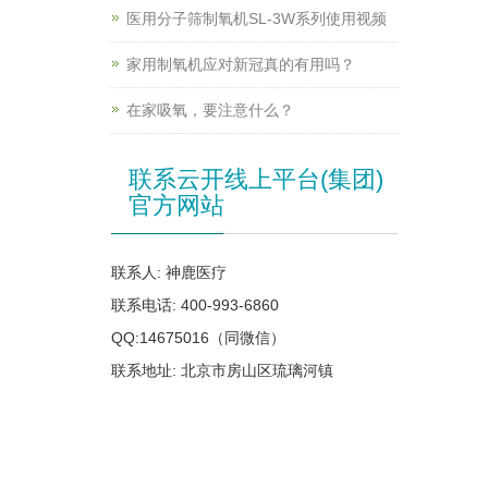
医用分子筛制氧机SL-3W系列使用视频
家用制氧机应对新冠真的有用吗？
在家吸氧，要注意什么？
联系云开线上平台(集团)
官方网站
联系人: 神鹿医疗
联系电话: 400-993-6860
QQ:14675016（同微信）
联系地址: 北京市房山区琉璃河镇