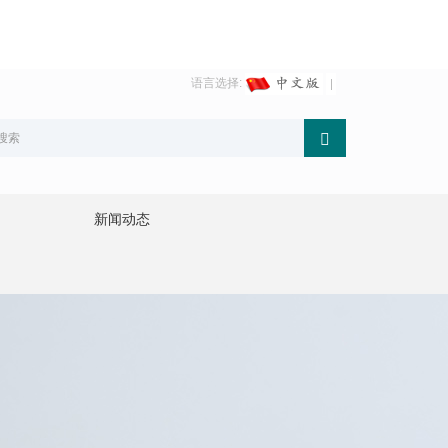
语言选择:
新闻动态