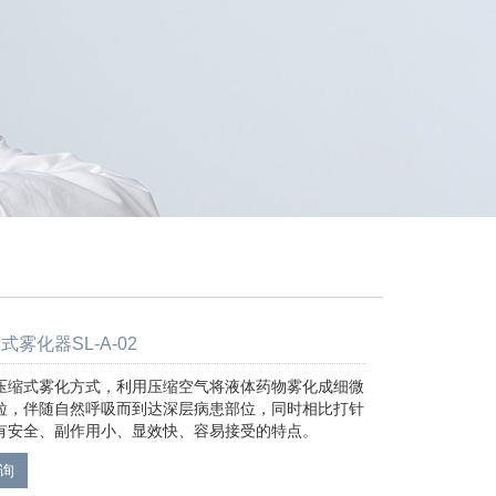
雾化器SL-A-02
压缩式雾化方式，利用压缩空气将液体药物雾化成细微
粒，伴随自然呼吸而到达深层病患部位，同时相比打针
有安全、副作用小、显效快、容易接受的特点。
询