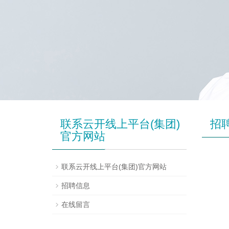
联系云开线上平台(集团)
招
官方网站
联系云开线上平台(集团)官方网站
招聘信息
在线留言