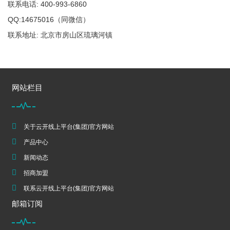
联系电话: 400-993-6860
QQ:14675016（同微信）
联系地址: 北京市房山区琉璃河镇
网站栏目
关于云开线上平台(集团)官方网站
产品中心
新闻动态
招商加盟
联系云开线上平台(集团)官方网站
邮箱订阅