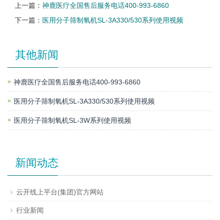
上一篇：
神鹿医疗全国售后服务电话400-993-6860
下一篇：
医用分子筛制氧机SL-3A330/530系列使用视频
其他新闻
神鹿医疗全国售后服务电话400-993-6860
医用分子筛制氧机SL-3A330/530系列使用视频
医用分子筛制氧机SL-3W系列使用视频
新闻动态
云开线上平台(集团)官方网站
行业新闻