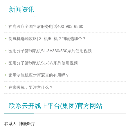
新闻资讯
神鹿医疗全国售后服务电话400-993-6860
制氧机选购攻略| 3L机/5L机？到底选哪个？
医用分子筛制氧机SL-3A330/530系列使用视频
医用分子筛制氧机SL-3W系列使用视频
家用制氧机应对新冠真的有用吗？
在家吸氧，要注意什么？
联系云开线上平台(集团)官方网站
联系人: 神鹿医疗