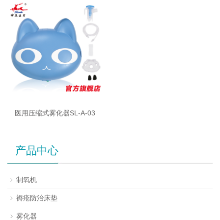
医用压缩式雾化器SL-A-03
产品中心
制氧机
褥疮防治床垫
雾化器