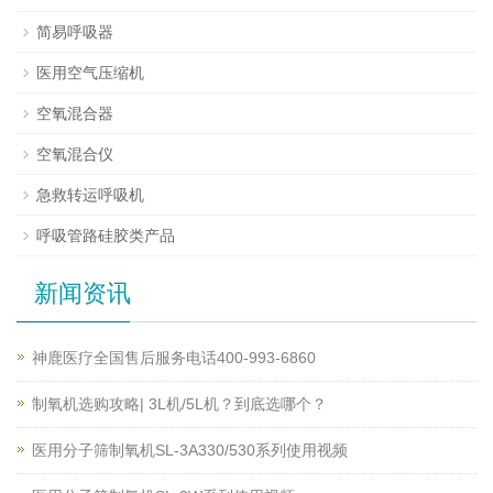
简易呼吸器
医用空气压缩机
空氧混合器
空氧混合仪
急救转运呼吸机
呼吸管路硅胶类产品
新闻资讯
神鹿医疗全国售后服务电话400-993-6860
制氧机选购攻略| 3L机/5L机？到底选哪个？
医用分子筛制氧机SL-3A330/530系列使用视频