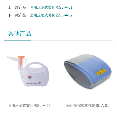
上一款产品：
医用压缩式雾化器SL-A-01
下一款产品：
医用压缩式雾化器SL-A-02
其他产品
医用压缩式雾化器SL-A-02
医用压缩式雾化器SL-A-01