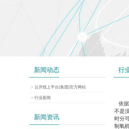
新闻动态
行
云开线上平台(集团)官方网站
行业新闻
依据
不是
新闻资讯
时分
制氧