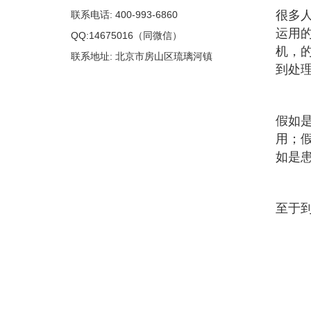
很多
联系电话: 400-993-6860
运用
QQ:14675016（同微信）
机，
联系地址: 北京市房山区琉璃河镇
到处
假如
用；
如是
至于