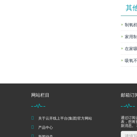
其
制氧机
家用
在家
吸氧不
网站栏目
邮箱订
通过订阅
关于云开线上平台(集团)官方网站
表，您将
新消息。
产品中心
新闻动态