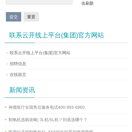
提交
重置
联系云开线上平台(集团)官方网站
联系云开线上平台(集团)官方网站
招聘信息
在线留言
新闻资讯
神鹿医疗全国售后服务电话400-993-6860
制氧机选购攻略| 3L机/5L机？到底选哪个？