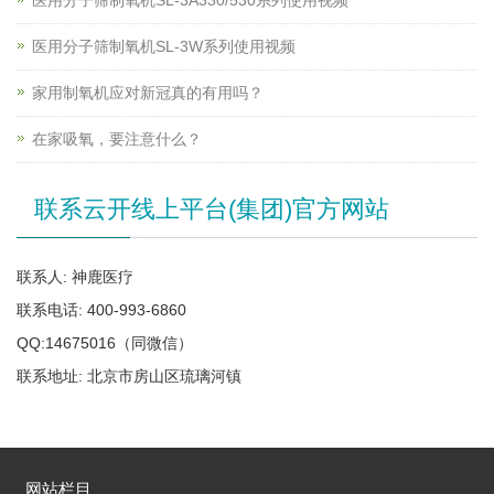
医用分子筛制氧机SL-3A330/530系列使用视频
医用分子筛制氧机SL-3W系列使用视频
家用制氧机应对新冠真的有用吗？
在家吸氧，要注意什么？
联系云开线上平台(集团)官方网站
联系人: 神鹿医疗
联系电话: 400-993-6860
QQ:14675016（同微信）
联系地址: 北京市房山区琉璃河镇
网站栏目