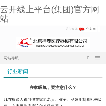
云开线上平台(集团)官方网
站
语言选择:
网站导航
Toggl
navig
行业新闻
在家吸氧，要注意什么？
现在很多人都习惯在家给老人、孩子、孕妇用制氧机来吸