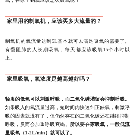
氧，在家里到底应该怎么吸氧呢？
家里用的制氧机，应该买多大流量的？
制氧机的氧流量达到5L基本就可以满足吸氧的需要了。
有慢阻肺的人长期吸氧，每天都应该吸氧15个小时以
上。
家里吸氧，氧浓度是越高越好吗？
轻度的低氧可以刺激呼吸，而二氧化碳潴留会抑制呼吸。
如果吸入的氧流量过高，短时间内快速纠正缺氧，刺激呼
吸的因素就没有了，但仍然存在的二氧化碳还在继续抑制
呼吸，反而会加重呼吸衰竭。
所以要在家吸氧，一般低流
量吸氧（1-2L/min）就可以了。