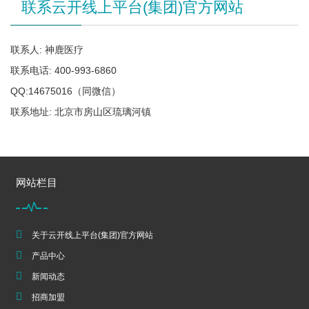
联系云开线上平台(集团)官方网站
联系人: 神鹿医疗
联系电话: 400-993-6860
QQ:14675016（同微信）
联系地址: 北京市房山区琉璃河镇
网站栏目
关于云开线上平台(集团)官方网站
产品中心
新闻动态
招商加盟