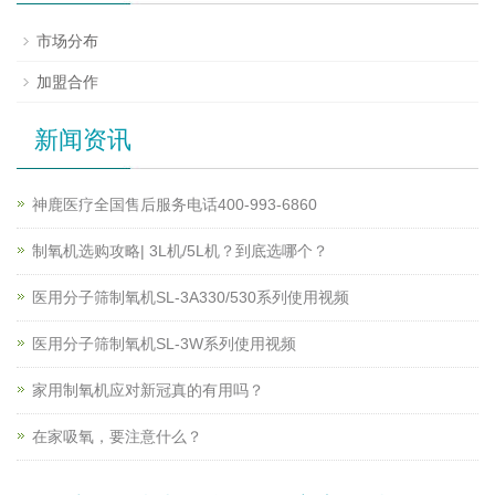
市场分布
加盟合作
新闻资讯
神鹿医疗全国售后服务电话400-993-6860
制氧机选购攻略| 3L机/5L机？到底选哪个？
医用分子筛制氧机SL-3A330/530系列使用视频
医用分子筛制氧机SL-3W系列使用视频
家用制氧机应对新冠真的有用吗？
在家吸氧，要注意什么？