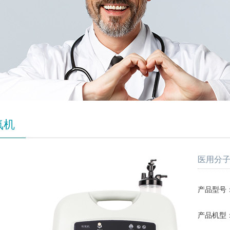
氧机
医用分子筛制
产品型号：SL
产品机型：