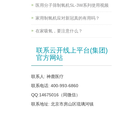
医用分子筛制氧机SL-3W系列使用视频
家用制氧机应对新冠真的有用吗？
在家吸氧，要注意什么？
联系云开线上平台(集团)
官方网站
联系人: 神鹿医疗
联系电话: 400-993-6860
QQ:14675016（同微信）
联系地址: 北京市房山区琉璃河镇