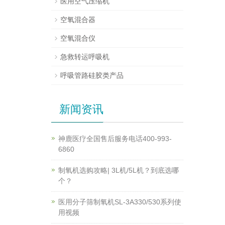
医用空气压缩机
空氧混合器
空氧混合仪
急救转运呼吸机
呼吸管路硅胶类产品
新闻资讯
神鹿医疗全国售后服务电话400-993-
6860
制氧机选购攻略| 3L机/5L机？到底选哪
个？
医用分子筛制氧机SL-3A330/530系列使
用视频