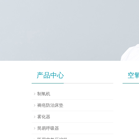
产品中心
空
制氧机
褥疮防治床垫
雾化器
简易呼吸器