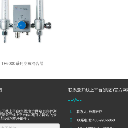
TF6000系列空氧混合器
阅
联系云开线上平台(集团)官方网
云开线上平台(集团)官方网站 的邮件列
联系人: 神鹿医疗
更新云开线上平台(集团)官方网站 的最
 填写你的电子邮件：
联系电话: 400-993-6860