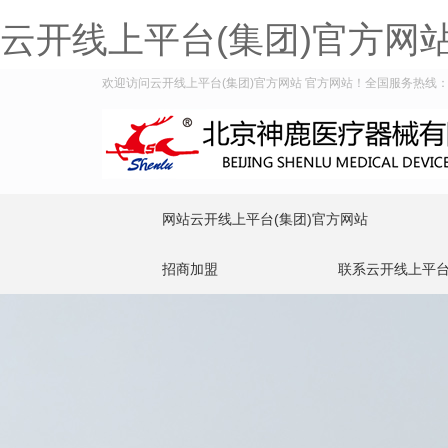
云开线上平台(集团)官方网
欢迎访问云开线上平台(集团)官方网站 官方网站！全国服务热线：400-
网站云开线上平台(集团)官方网站
招商加盟
联系云开线上平台