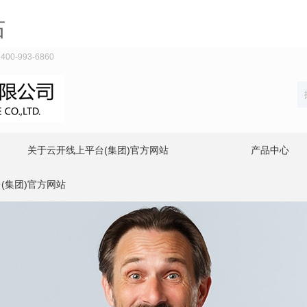
站
993-6860
关于云开线上平台(集团)官方网站
产品中心
(集团)官方网站