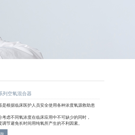
00系列空氧混合器
器是根据临床医护人员安全使用各种浓度氧源救助患
分考虑不同氧浓度在临床应用中不可缺少的同时，
度调节避免长时间用纯氧所产生的不利因素。
询