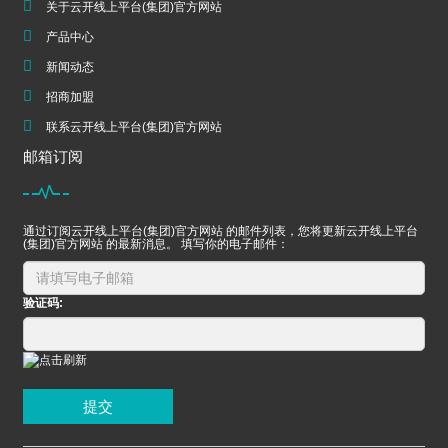
关于云开线上平台(集团)官方网站
产品中心
新闻动态
招商加盟
联系云开线上平台(集团)官方网站
邮箱订阅
通过订阅云开线上平台(集团)官方网站 的邮件列表，您将更新云开线上平台
(集团)官方网站 的最新消息。 填写你的电子邮件：
验证码:
提交