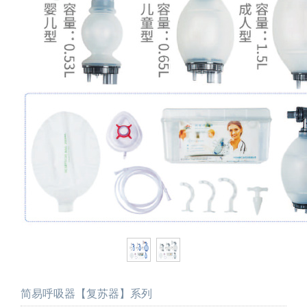
简易呼吸器【复苏器】系列