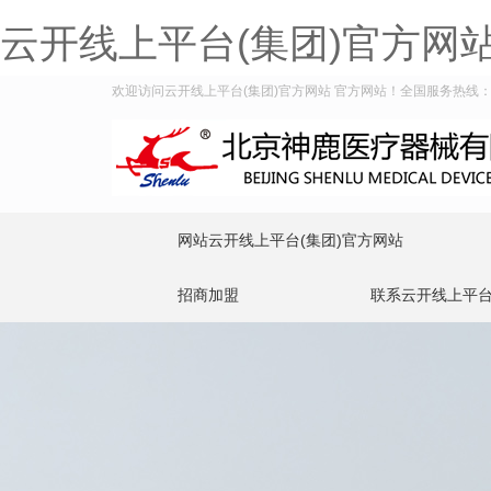
云开线上平台(集团)官方网
欢迎访问云开线上平台(集团)官方网站 官方网站！全国服务热线：400-
网站云开线上平台(集团)官方网站
招商加盟
联系云开线上平台