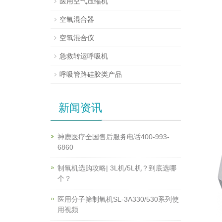
医用空气压缩机
空氧混合器
空氧混合仪
急救转运呼吸机
呼吸管路硅胶类产品
新闻资讯
神鹿医疗全国售后服务电话400-993-
6860
制氧机选购攻略| 3L机/5L机？到底选哪
个？
医用分子筛制氧机SL-3A330/530系列使
用视频