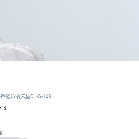
褥疮防治床垫SL-S-109
气道
根