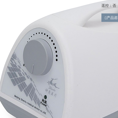
遥控：否
产品咨