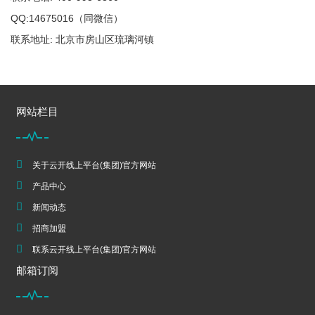
QQ:14675016（同微信）
联系地址: 北京市房山区琉璃河镇
网站栏目
关于云开线上平台(集团)官方网站
产品中心
新闻动态
招商加盟
联系云开线上平台(集团)官方网站
邮箱订阅