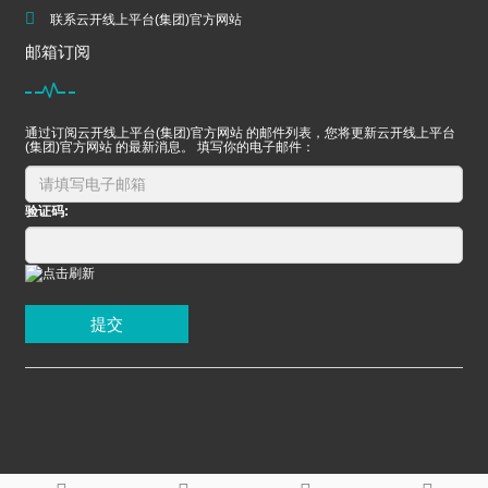
联系云开线上平台(集团)官方网站
邮箱订阅
通过订阅云开线上平台(集团)官方网站 的邮件列表，您将更新云开线上平台
(集团)官方网站 的最新消息。 填写你的电子邮件：
验证码:
提交