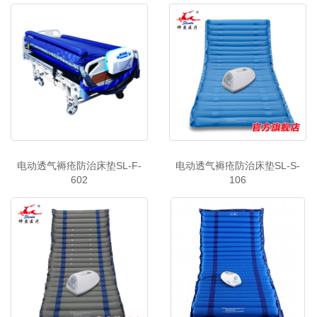
电动透气褥疮防治床垫SL-F-
电动透气褥疮防治床垫SL-S-
602
106