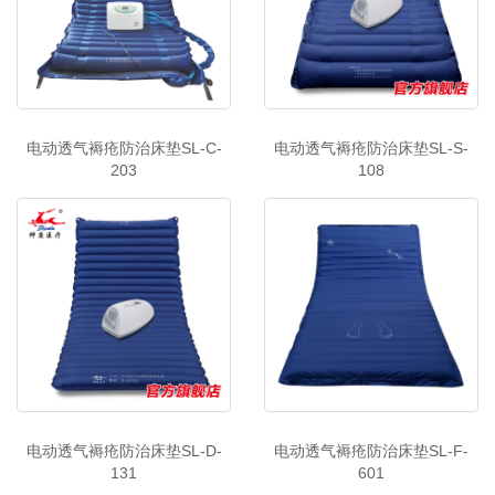
电动透气褥疮防治床垫SL-C-
电动透气褥疮防治床垫SL-S-
203
108
电动透气褥疮防治床垫SL-D-
电动透气褥疮防治床垫SL-F-
131
601